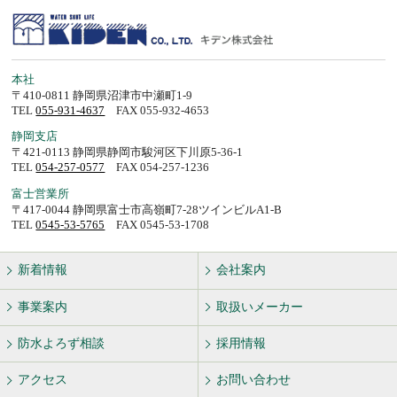
本社
〒410-0811 静岡県沼津市中瀬町1-9
TEL
055-931-4637
FAX 055-932-4653
静岡支店
〒421-0113 静岡県静岡市駿河区下川原5-36-1
TEL
054-257-0577
FAX 054-257-1236
富士営業所
〒417-0044 静岡県富士市高嶺町7-28ツインビルA1-B
TEL
0545-53-5765
FAX 0545-53-1708
新着情報
会社案内
事業案内
取扱いメーカー
防水よろず相談
採用情報
アクセス
お問い合わせ