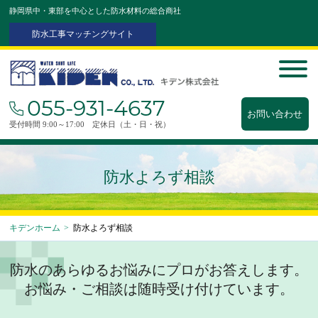
静岡県中・東部を中心とした防水材料の総合商社
防水工事マッチングサイト
055-931-4637
お問い合わせ
受付時間 9:00～17:00 定休日（土・日・祝）
防水よろず相談
キデンホーム
>
防水よろず相談
防水のあらゆるお悩みにプロがお答えします。
お悩み・ご相談は随時受け付けています。