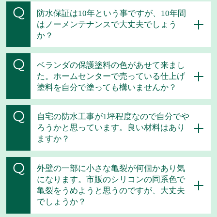
Q
防水保証は10年という事ですが、10年間
はノーメンテナンスで大丈夫でしょう
か？
Q
ベランダの保護塗料の色があせて来まし
た。ホームセンターで売っている仕上げ
塗料を自分で塗っても構いませんか？
Q
自宅の防水工事が1坪程度なので自分でや
ろうかと思っています。良い材料はあり
ますか？
Q
外壁の一部に小さな亀裂が何個かあり気
になります。市販のシリコンの同系色で
亀裂をうめようと思うのですが、大丈夫
でしょうか？